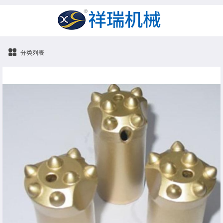
分类列表
高炉开口钎头