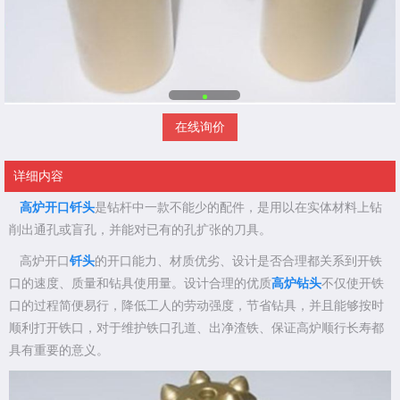
在线询价
详细内容
高炉开口钎头
是钻杆中一款不能少的配件，是用以在实体材料上钻
削出通孔或盲孔，并能对已有的孔扩张的刀具。
高炉开口
钎头
的开口能力、材质优劣、设计是否合理都关系到开铁
口的速度、质量和钻具使用量。设计合理的优质
高炉钻头
不仅使开铁
口的过程简便易行，降低工人的劳动强度，节省钻具，并且能够按时
顺利打开铁口，对于维护铁口孔道、出净渣铁、保证高炉顺行长寿都
具有重要的意义。