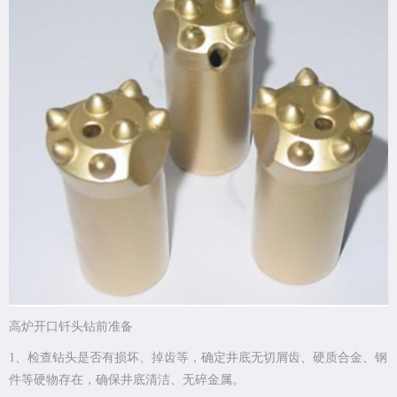
高炉开口钎头钻前准备
1、检查钻头是否有损坏、掉齿等，确定井底无切屑齿、硬质合金、钢
件等硬物存在，确保井底清洁、无碎金属。