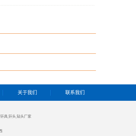
关于我们
联系我们
于
钎具
,
钎头
,
钻头厂家
西