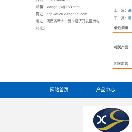
传真：0373-5604899
邮箱：xiangruijx@163.com
上一篇：
高
网址：http://www.xiangruiqj.com
下一篇：
钎
地址：河南省新乡市新乡经济开发区杨屯
最近浏览：
村北头
相关产品：
相关新闻：
网站首页
产品中心