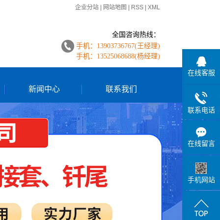
企业分站
|
网站地图
|
RSS
|
XML
全国咨询热线：
手机：13903736767(
王经理
)
手机：13525068688(
杨经理
)
在线客服
新闻中心
联系我们
联系电话
公司动态
行业新闻
在线留言
手机网站