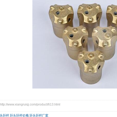
://www.xiangruiqj.com/product/613.html
头钎杆
,
钎头钎杆价格
,
钎头钎杆厂家