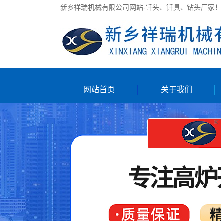
新乡祥瑞机械有限公司网站-钎头、钎具、钻头厂家
网站首页
关于我们
公司简介
联系我们
售前/售后服务
服务承诺