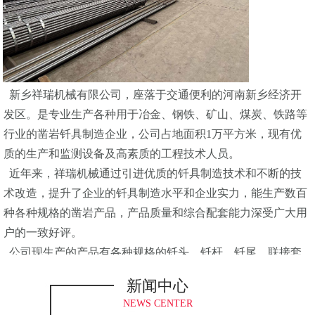
新乡祥瑞机械有限公司，座落于交通便利的河南新乡经济开
发区。是专业生产各种用于冶金、钢铁、矿山、煤炭、铁路等
行业的凿岩钎具制造企业，公司占地面积1万平方米，现有优
质的生产和监测设备及高素质的工程技术人员。
近年来，祥瑞机械通过引进优质的钎具制造技术和不断的技
术改造，提升了企业的钎具制造水平和企业实力，能生产数百
种各种规格的凿岩产品，产品质量和综合配套能力深受广大用
户的一致好评。
公司现生产的产品有各种规格的钎头、钎杆、钎尾、联接套
等，整套高炉开口机设备及配件，炼钢转炉扩孔器。广泛应用
新闻中心
在国内各大钢铁企业。公司生产的产品均采用国际标准(ISO标
NEWS CENTER
准)设计、制造，产品质量优。