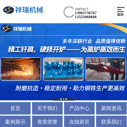
13903736767
13525068688
首页
关于我们
产品中心
新闻资讯
案例展示
资质荣誉
在线留言
联系我们