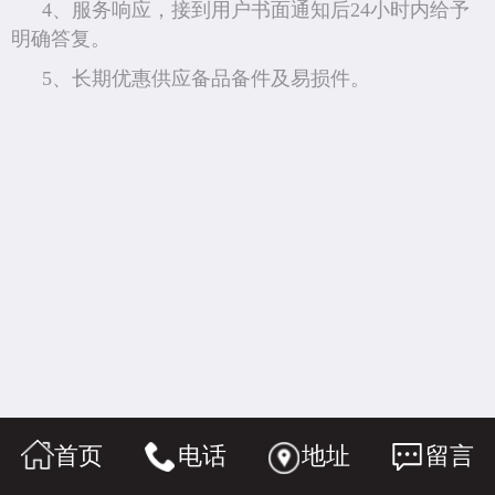
4、服务响应，接到用户书面通知后24小时内给予
明确答复。
5、长期优惠供应备品备件及易损件。
首页
电话
地址
留言