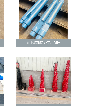
河北炼钢转炉专用钢杆