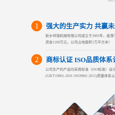
THE
1
强大的生产实力 共赢未
新乡祥瑞机械有限公司成立于2005年，座
资金1200万元，公司占地面积1万平方米！
2
商标认证 ISO品质体系
公司生产的产品均采用标准（ISO标准）设计
(GB/T19001-2016 /ISO9001:201