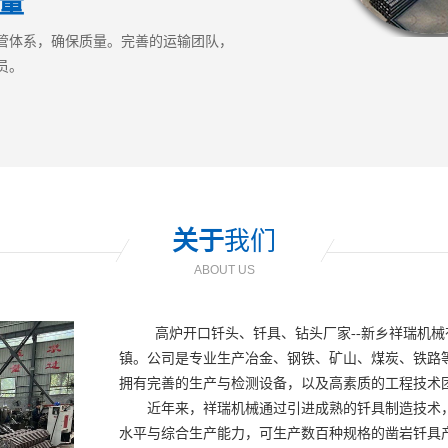
量
管体系，确保质量。完善的运输团队，
员。
关于
我们
ABOUT US
高炉开口钎头、钎具、钻头厂家--新乡祥瑞机
镇。公司是专业生产冶金、钢铁、矿山、煤炭、铁路等
拥有完善的生产与检测设备，以及高素质的工程技术
近年来，祥瑞机械通过引进成熟的钎具制造技术
水平与综合生产能力，可生产数百种规格的凿岩钎具