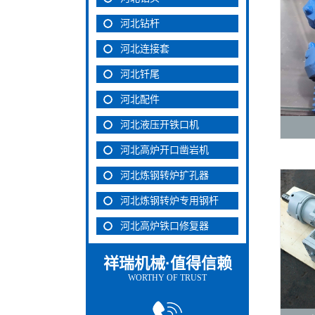
河北钻杆
河北连接套
河北钎尾
河北配件
河北液压开铁口机
河北高炉开口凿岩机
河北炼钢转炉扩孔器
河北炼钢转炉专用钢杆
河北高炉铁口修复器
祥瑞机械·值得信赖
WORTHY OF TRUST