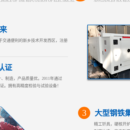
 CHOICE OF THE REPUTATION OF ELECTRICAL APPLIANCES SIX REA
来
落于交通便利的新乡技术开发西区，注册
认证
、制造，产品质量优。2011年通过
5)质量体系认证。拥有高精度检验与试验设备！
3
大型钢铁
精工钎具，硬核开炉