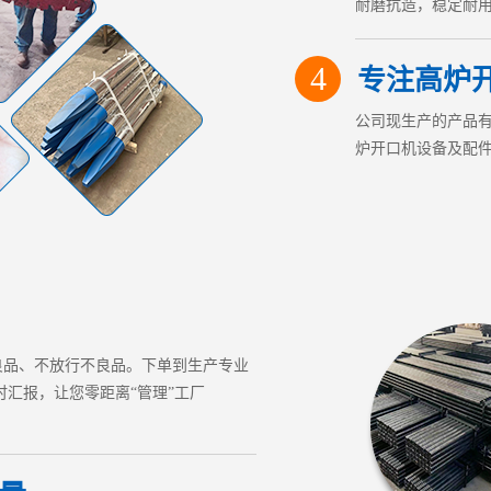
耐磨抗造，稳定耐
4
专注高炉开
公司现生产的产品有
炉开口机设备及配
良品、不放行不良品。下单到生产专业
时汇报，让您零距离“管理”工厂