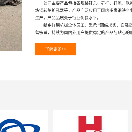
公司主要产品包括各规格钎头、钎杆、钎尾、联
炼钢转炉扩孔器等，产品广泛应用于国内多家钢铁企业
生产，产品品质处于行业优良水平。
新乡祥瑞机械全体员工，秉承 “团结求实，自强奋进
营宗旨，持续为国内外用户提供稳定的产品与贴心的
了解更多>>