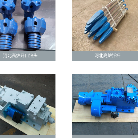
河北高炉开口钻头
河北高炉钎杆