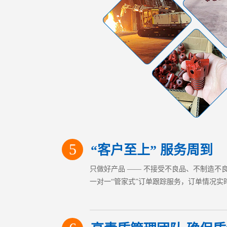
5
“客户至上” 服务周到
只做好产品 —— 不接受不良品、不制造不
一对一“管家式”订单跟踪服务，订单情况实