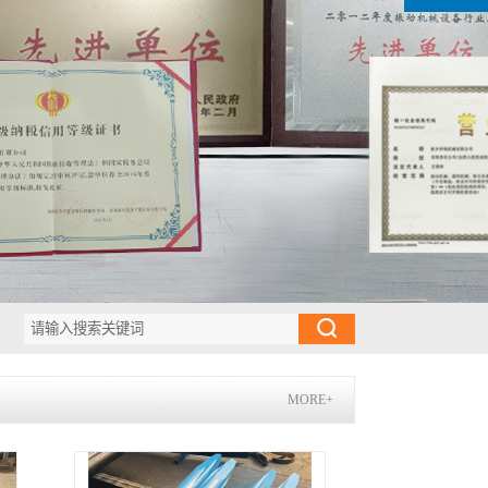
MORE+