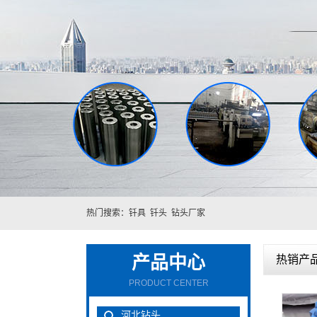
热门搜索：
钎具
钎头
钻头厂家
产品中心
热销产品
PRODUCT CENTER
河北钻头