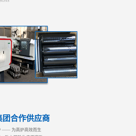
SONS
集团合作供应商
 —— 为高炉高效而生