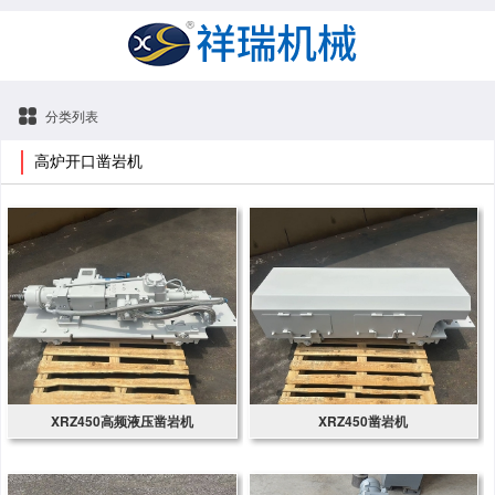
分类列表
高炉开口凿岩机
XRZ450高频液压凿岩机
XRZ450凿岩机