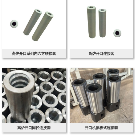
高炉开口系列内六方联接套
高炉开口连接套
高炉开口同径连接套
开口机插板式连接套