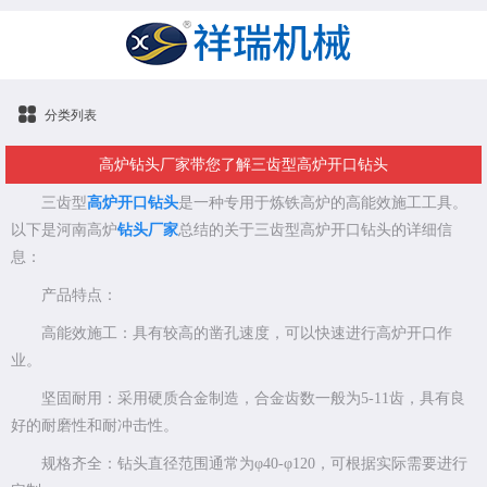
分类列表
高炉钻头厂家带您了解三齿型高炉开口钻头
三齿型
高炉开口钻头
是一种专用于炼铁高炉的高能效施工工具。
以下是河南高炉
钻头厂家
总结的关于三齿型高炉开口钻头的详细信
息：
产品特点：
高能效施工：具有较高的凿孔速度，可以快速进行高炉开口作
业。
坚固耐用：采用硬质合金制造，合金齿数一般为5-11齿，具有良
好的耐磨性和耐冲击性。
规格齐全：钻头直径范围通常为φ40-φ120，可根据实际需要进行