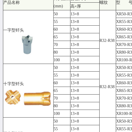
产品名称
螺纹
型 
(mm)
高×厚
50
13×8
XR50-R3
55
13×8
XR55-R3
60
13×8
XR60-R3
一字型钎头
65
13×8
XR65-R3
R32-R38
70
13×8
XR70-R3
80
13×8
XR80-R3
100
13×8
XR100-R
50
13×8
XR50-R3
55
13×8
XR55-R3
60
13×8
XR60-R3
十字型钎头
R32-R38
65
13×8
XR65-R3
70
13×8
XR70-R3
80
13×8
XR80-R3
100
13×8
XR100-R
50
13×8
XR50-R3
55
13×8
XR55-R3