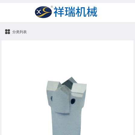
分类列表
高炉开口钻头