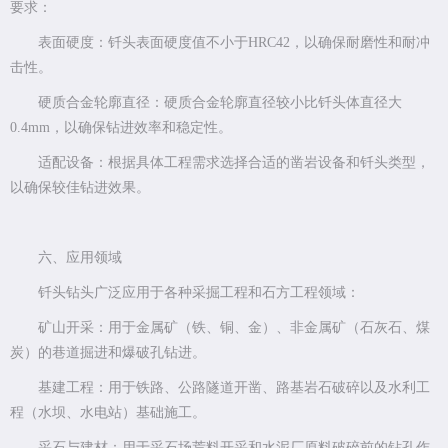
要求：
表面硬度：钎头表面硬度值不小于HRC42，以确保耐磨性和耐冲
击性。
硬质合金轮廓直径：硬质合金轮廓直径较小比钎头体直径大
0.4mm，以确保钻进效率和稳定性。
适配设备：根据具体工程需求选择合适的凿岩设备和钎头类型，
以确保较佳钻进效果。
六、应用领域
钎头钻头广泛应用于各种采掘工程和石方工程领域：
矿山开采：用于金属矿（铁、铜、金）、非金属矿（石灰石、煤
炭）的巷道掘进和爆破孔钻进。
基建工程：用于铁路、公路隧道开凿、路基岩石破碎以及水利工
程（水坝、水电站）基础施工。
采石与建材：用于采石场荒料开采和水泥厂原料破碎前的钻孔作