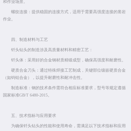
和作业场景。
螺纹连接：提供稳固的连接方式，适用于需要高强度连接的凿岩
作业。
四、制造材料与工艺
钎头钻头的制造涉及高质量材料和精密工艺：
钎头体：采用好的合金钢材质精锻成型，确保高强度和耐磨性。
硬质合金刀头：通过特殊焊接工艺制成，关键部位镶嵌硬质合金
（如钨钴合金），以提升耐磨性和耐冲击性。
制造标准：钢的技术条件需符合相应标准要求，型号等规定遵循
国家标准GB/T 6480-2015。
五、技术指标与应用要求
为确保钎头钻头的性能和使用寿命，需满足以下技术指标和应用