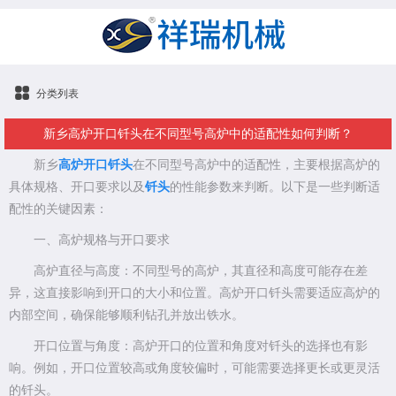
分类列表
新乡高炉开口钎头在不同型号高炉中的适配性如何判断？
新乡
高炉开口钎头
在不同型号高炉中的适配性，主要根据高炉的
具体规格、开口要求以及
钎头
的性能参数来判断。以下是一些判断适
配性的关键因素：
一、高炉规格与开口要求
高炉直径与高度：不同型号的高炉，其直径和高度可能存在差
异，这直接影响到开口的大小和位置。高炉开口钎头需要适应高炉的
内部空间，确保能够顺利钻孔并放出铁水。
开口位置与角度：高炉开口的位置和角度对钎头的选择也有影
响。例如，开口位置较高或角度较偏时，可能需要选择更长或更灵活
的钎头。