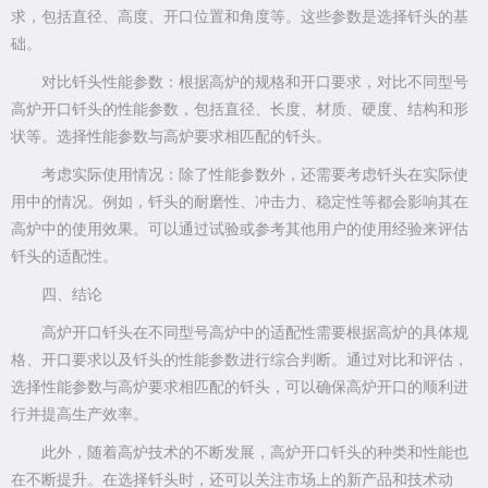
求，包括直径、高度、开口位置和角度等。这些参数是选择钎头的基
础。
对比钎头性能参数：根据高炉的规格和开口要求，对比不同型号
高炉开口钎头的性能参数，包括直径、长度、材质、硬度、结构和形
状等。选择性能参数与高炉要求相匹配的钎头。
考虑实际使用情况：除了性能参数外，还需要考虑钎头在实际使
用中的情况。例如，钎头的耐磨性、冲击力、稳定性等都会影响其在
高炉中的使用效果。可以通过试验或参考其他用户的使用经验来评估
钎头的适配性。
四、结论
高炉开口钎头在不同型号高炉中的适配性需要根据高炉的具体规
格、开口要求以及钎头的性能参数进行综合判断。通过对比和评估，
选择性能参数与高炉要求相匹配的钎头，可以确保高炉开口的顺利进
行并提高生产效率。
此外，随着高炉技术的不断发展，高炉开口钎头的种类和性能也
在不断提升。在选择钎头时，还可以关注市场上的新产品和技术动