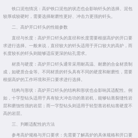
铁口泥包情况：高炉铁口泥包的状态也会影响钎头的选择。泥包
较厚或较硬时，需要选择耐磨性更好、冲击力更强的钎头。
二、高炉开口钎头的性能参数
直径与长度：高炉开口钎头的直径和长度需要根据高炉的开口要
求进行选择。一般来说，直径较大的钎头适用于开口较大的高炉，而
长度较长的钎头则能够适应更深的钻孔需求。
材质与硬度：高炉开口钎头通常采用耐高温、耐磨的合金材质制
成，如硬质合金等。不同材质的钎头具有不同的硬度和耐磨性，需要
根据高炉的工作环境和开口要求进行选择。
结构与形状：高炉开口钎头的结构和形状也会影响其适配性。例
如，十字型钻头适用于具有较大冲击功的凿岩机，能够钻凿裂缝性岩
层和磨蚀性强的岩层；而一字型钻头则适用于轻型凿岩机钻凿硬度不
高的岩层。
三、判断适配性的方法
参考高炉规格与开口要求：先需要了解高炉的具体规格和开口要