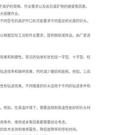
决于高炉的规格、作业需求以及岩石或矿物的硬度等因素。
大规模作业。
不同型号的高炉开口机可能要求不同直径和长度的钎头，
以根据实际工况和作业要求，提供图纸或样品，由厂家进
效果和耐磨性。常见的钻体形状包括一字型、十字型、柱
钻进效率和破碎效果，同时减少磨损和能耗。例如，三齿
性和钻进效果。不同锥度的钎头适用于不同的钻进条件和
。例如，在高温环境下，需要选择耐高温性能好的钎头材
用寿命、维修成本等因素都需要综合考虑。
的技术支持和维修服务，降低故障率和停机时间。