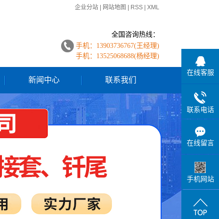
企业分站
|
网站地图
|
RSS
|
XML
全国咨询热线：
手机：13903736767(
王经理
)
手机：13525068688(
杨经理
)
在线客服
新闻中心
联系我们
公司动态
联系电话
行业新闻
在线留言
手机网站