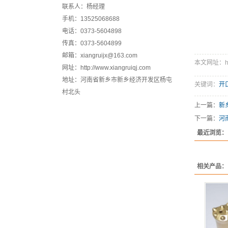
联系人：杨经理
手机：13525068688
电话：0373-5604898
传真：0373-5604899
邮箱：xiangruijx@163.com
本文网址：http:
网址：http://www.xiangruiqj.com
地址：河南省新乡市新乡经济开发区杨屯
关键词：
开
村北头
上一篇：
新
下一篇：
河
最近浏览：
相关产品：