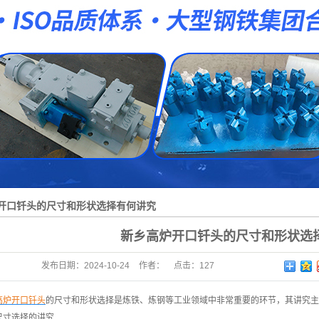
炼钢转炉扩孔器
炼钢转炉专用钢杆
高炉铁口修复器
开口钎头的尺寸和形状选择有何讲究
新乡高炉开口钎头的尺寸和形状选
发布日期：
2024-10-24
作者：
点击：
127
高炉开口钎头
的尺寸和形状选择是炼铁、炼钢等工业领域中非常重要的环节，其讲究主
尺寸选择的讲究