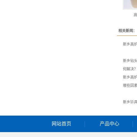
相关新闻：
新乡高
新乡钻
何解决
新乡高
哪些因
新乡钎
网站首页
产品中心