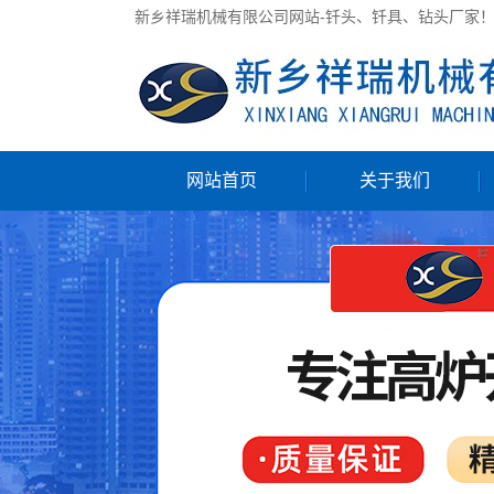
新乡祥瑞机械有限公司网站-钎头、钎具、钻头厂家
网站首页
关于我们
公司简介
联系我们
售前/售后服务
服务承诺