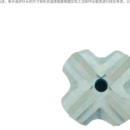
所述，新乡高炉钎头的尺寸和形状选择需要根据实际工况和作业需求进行综合考虑，以