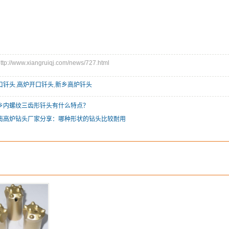
//www.xiangruiqj.com/news/727.html
口钎头
,
高炉开口钎头
,
新乡高炉钎头
乡内螺纹三齿形钎头有什么特点？
南高炉钻头厂家分享：哪种形状的钻头比较耐用