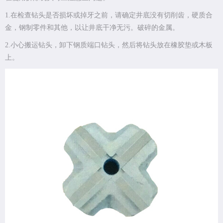
1.在检查钻头是否损坏或掉牙之前，请确定井底没有切削齿，硬质合
金，钢制零件和其他，以让井底干净无污。破碎的金属。
2.小心搬运钻头，卸下钢质端口钻头，然后将钻头放在橡胶垫或木板
上。