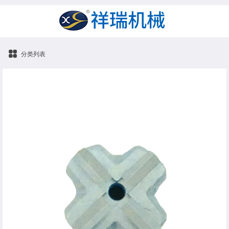
分类列表
高炉开口内螺纹钻头